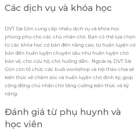
Các dịch vụ và khóa học
DVT Sài Gòn cung cấp nhiều dịch vụ và khóa học
phong phú cho các chủ nhân chó. Bạn có thể lựa chọn
từ các khóa học cơ bản đến nâng cao, từ huấn luyện cơ
bản đến huấn luyện chuyên sâu như huấn luyện chó
bảo vệ, chó cứu hộ, chó hướng dẫn... Ngoài ra, DVT Sài
Gòn còn tổ chức các buổi workshop và hội thảo chia sẻ
kiến thức về chăm sóc và huấn luyện chó định kỳ, giúp
cộng đồng chủ nhân chó tăng cường kiến thức và kỹ
năng.
Đánh giá từ phụ huynh và
học viên