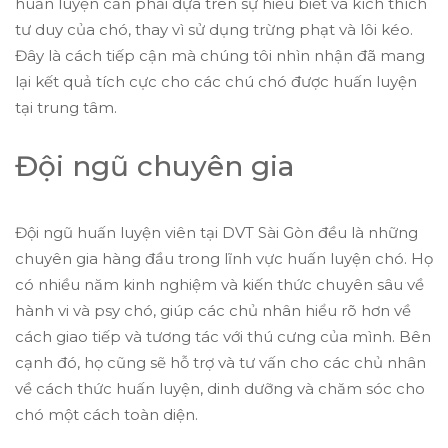
huấn luyện cần phải dựa trên sự hiểu biết và kích thích
tư duy của chó, thay vì sử dụng trừng phạt và lôi kéo.
Đây là cách tiếp cận mà chúng tôi nhìn nhận đã mang
lại kết quả tích cực cho các chú chó được huấn luyện
tại trung tâm.
Đội ngũ chuyên gia
Đội ngũ huấn luyện viên tại DVT Sài Gòn đều là những
chuyên gia hàng đầu trong lĩnh vực huấn luyện chó. Họ
có nhiều năm kinh nghiệm và kiến thức chuyên sâu về
hành vi và psy chó, giúp các chủ nhân hiểu rõ hơn về
cách giao tiếp và tương tác với thú cưng của mình. Bên
cạnh đó, họ cũng sẽ hỗ trợ và tư vấn cho các chủ nhân
về cách thức huấn luyện, dinh dưỡng và chăm sóc cho
chó một cách toàn diện.