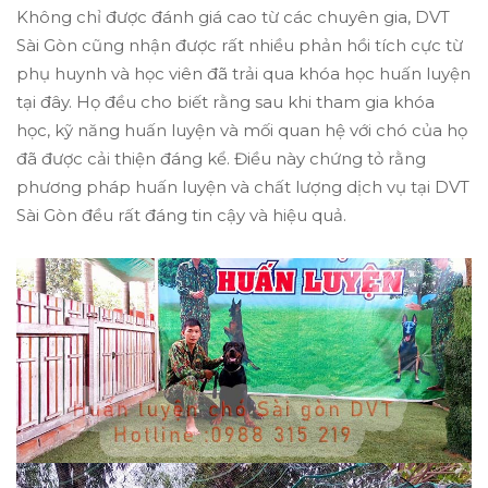
Không chỉ được đánh giá cao từ các chuyên gia, DVT
Sài Gòn cũng nhận được rất nhiều phản hồi tích cực từ
phụ huynh và học viên đã trải qua khóa học huấn luyện
tại đây. Họ đều cho biết rằng sau khi tham gia khóa
học, kỹ năng huấn luyện và mối quan hệ với chó của họ
đã được cải thiện đáng kể. Điều này chứng tỏ rằng
phương pháp huấn luyện và chất lượng dịch vụ tại DVT
Sài Gòn đều rất đáng tin cậy và hiệu quả.