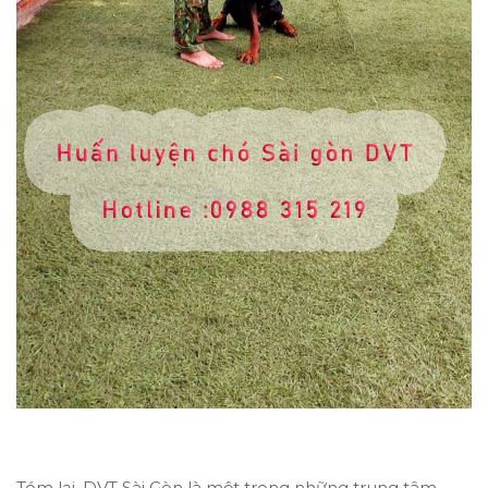
Tóm lại, DVT Sài Gòn là một trong những trung tâm