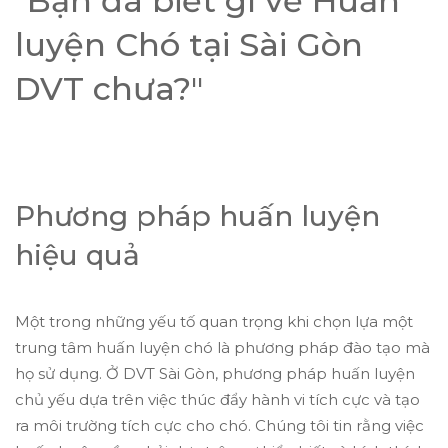
"Bạn đã biết gì về Huấn
luyện Chó tại Sài Gòn
DVT chưa?"
Phương pháp huấn luyện
hiệu quả
Một trong những yếu tố quan trọng khi chọn lựa một
trung tâm huấn luyện chó là phương pháp đào tạo mà
họ sử dụng. Ở DVT Sài Gòn, phương pháp huấn luyện
chủ yếu dựa trên việc thúc đẩy hành vi tích cực và tạo
ra môi trường tích cực cho chó. Chúng tôi tin rằng việc