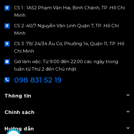
CS 1 : 1A52 Phạm Văn Hai, Bình Chánh, TP .Hồ Chí
Minh
CS 2 :40/7 Nguyễn Văn Linh Quận 7, TP .Hồ Chí
Minh
CS 3 :79/ 24/34 Âu Cơ, Phường 14, Quận 11, TP .Hồ
Chí Minh
Giờ làm việc: Từ 9:00 đến 22:00 các ngày trong
tuần từ Thứ 2 đến Chủ nhật
098 831 52 19
Thông tin
Chính sách
Hướng dẫn