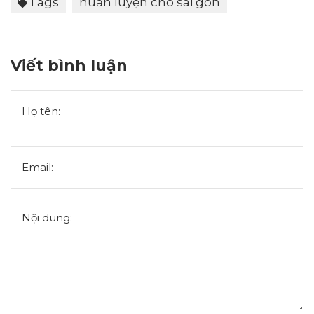
Tags
huấn luyện chó sài gòn
Viết bình luận