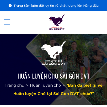
Trung tâm luôn đặt uy tín và chất lượng lên Hàng đầu
HUẤN LUYỆN CHÓ SÀI GÒN DVT
Trang chủ
>
Huấn luyện chó
>
"Bạn đã biết gì về
Huấn luyện Chó tại Sài Gòn DVT chưa?"