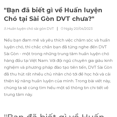
"Bạn đã biết gì về Huấn luyện
Chó tại Sài Gòn DVT chưa?"
|
Huấn luyện chó sài gòn DVT
Ngày 20/04/2023
Nếu bạn đam mê và yêu thích việc chăm sóc và huấn
luyện chó, thì chắc chắn bạn đã từng nghe đến DVT
Sài Gòn - một trong những trung tâm huấn luyện chó
hàng đầu tại Việt Nam. Với đội ngũ chuyên gia giàu kinh
nghiệm và phương pháp đào tạo tiên tiến, DVT Sài Gòn
đã thu hút rất nhiều chủ nhân chó tới để học hỏi và cải
thiện kỹ năng huấn luyện của mình. Trong bài viết này,
chúng ta sẽ cùng tìm hiểu một số thông tin chi tiết về
trung tâm này.