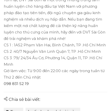
huấn luyện chó hàng đầu tại Việt Nam với phương
pháp đào tạo tiên tiến, đội ngũ chuyên gia giàu kinh
nghiệm và nhiều dịch vụ hấp dẫn. Nếu bạn đang tìm
kiếm một nơi chất lượng để cải thiện kỹ năng huấn
luyện cho thú cưng của mình, hãy đến với DVT Sài Gòn
để trải nghiệm và khám phá nhé!
CS 1 : 1A52 Phạm Văn Hai, Bình Chánh, TP .Hồ Chí Minh
CS 2 :40/7 Nguyễn Văn Linh Quận 7, TP .Hồ Chí Minh
CS 3 :79/ 24/34 Âu Cơ, Phường 14, Quận 11, TP .Hồ Chí
Minh
Giờ làm việc: Từ 9:00 đến 22:00 các ngày trong tuần từ
Thứ 2 đến Chủ nhật
098 831 52 19
Chia sẻ bài viết: