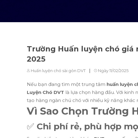
Trường Huấn luyện chó giá r
2025
|
Huấn luyện chó sài gòn DVT
Ngày 11/02/2025
Nếu bạn đang tìm một trung tâm
huấn luyện c
Luyện Chó DVT
là lựa chọn hàng đầu. Với kinh
tạo hàng ngàn chú chó với nhiều kỹ năng khác 
Vì Sao Chọn Trường 
✅
Chi phí rẻ, phù hợp mọ