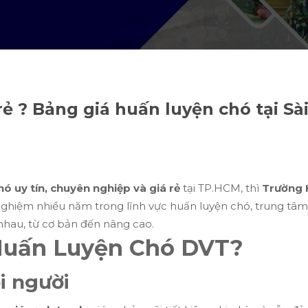
ẻ ? Bảng giá huấn luyện chó tại Sà
hó uy tín, chuyên nghiệp và giá rẻ
tại TP.HCM, thì
Trường 
 nghiệm nhiều năm trong lĩnh vực huấn luyện chó, trung tâ
nhau, từ cơ bản đến nâng cao.
Huấn Luyện Chó DVT?
i người