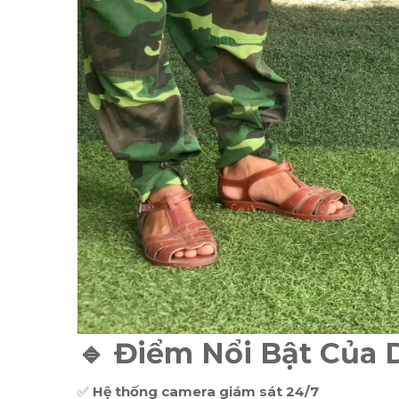
🔹 Điểm Nổi Bật Của 
✅
Hệ thống camera giám sát 24/7