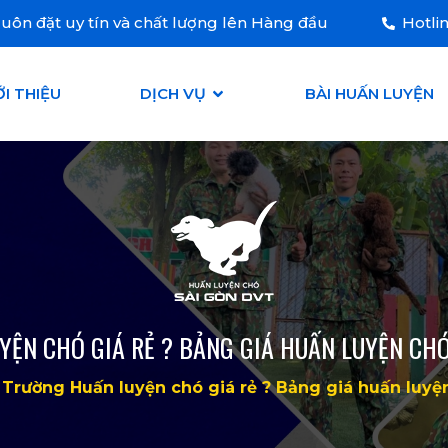
uôn đặt uy tín và chất lượng lên Hàng đầu
Hotli
ỚI THIỆU
DỊCH VỤ
BÀI HUẤN LUYỆN
ỆN CHÓ GIÁ RẺ ? BẢNG GIÁ HUẤN LUYỆN CHÓ
Trường Huấn luyện chó giá rẻ ? Bảng giá huấn luyện