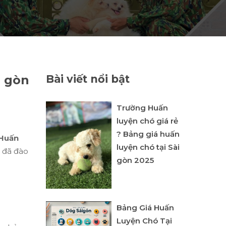
i gòn
Bài viết nổi bật
Trường Huấn
luyện chó giá rẻ
? Bảng giá huấn
Huấn
luyện chó tại Sài
m đã đào
gòn 2025
Bảng Giá Huấn
Luyện Chó Tại