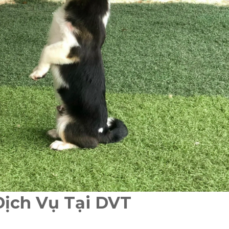
Dịch Vụ Tại DVT