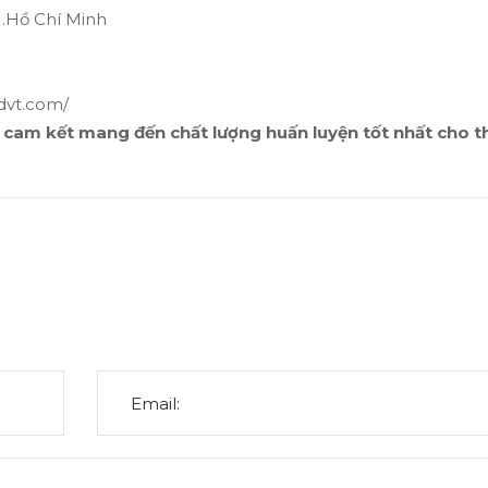
 .Hồ Chí Minh
dvt.com/
T cam kết mang đến chất lượng huấn luyện tốt nhất cho 