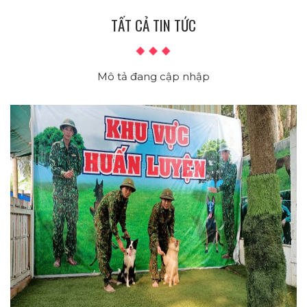
TẤT CẢ TIN TỨC
Mô tả đang cập nhập