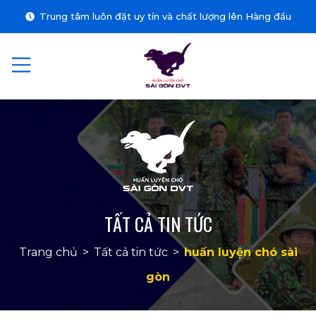
Trung tâm luôn đặt uy tín và chất lượng lên Hàng đầu
TẤT CẢ TIN TỨC
Trang chủ
>
Tất cả tin tức
>
huấn luyện chó sài
gòn