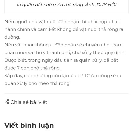
ra quân bắt chó mèo thả rông. Ảnh: DUY HỘI
Nếu người chủ vật nuôi đến nhận thì phải nộp phạt
hành chính và cam kết không để vật nuôi thả rông ra
đường.
Nếu vật nuôi không ai đến nhận sẽ chuyển cho Trạm
chăn nuôi và thú y thành phố, chờ xử lý theo quy định.
Được biết, trong ngày đầu tiên ra quân xử lý, đã bắt
được 7 con chó thả rông.
Sắp đây, các phường còn lại của TP Dĩ An cũng sẽ ra
quân xử lý chó mèo thả rông.
Chia sẻ bài viết:
Viết bình luận