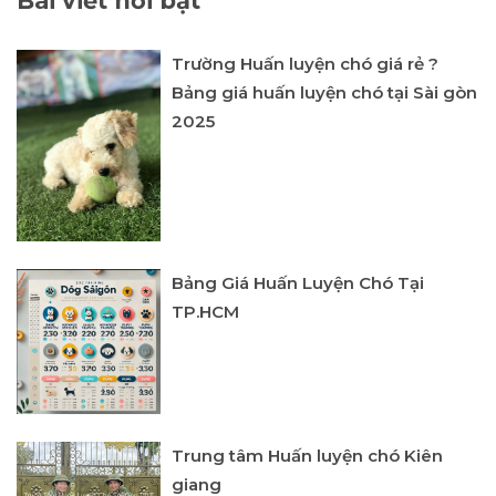
Bài viết nổi bật
Trường Huấn luyện chó giá rẻ ?
Bảng giá huấn luyện chó tại Sài gòn
2025
Bảng Giá Huấn Luyện Chó Tại
TP.HCM
Trung tâm Huấn luyện chó Kiên
giang