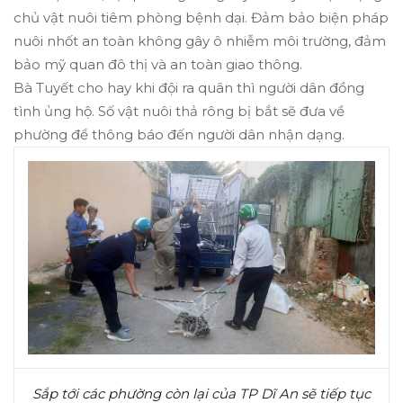
chủ vật nuôi tiêm phòng bệnh dại. Đảm bảo biện pháp
nuôi nhốt an toàn không gây ô nhiễm môi trường, đảm
bảo mỹ quan đô thị và an toàn giao thông.
Bà Tuyết cho hay khi đội ra quân thì người dân đồng
tình ủng hộ. Số vật nuôi thả rông bị bắt sẽ đưa về
phường để thông báo đến người dân nhận dạng.
Sắp tới các phường còn lại của TP Dĩ An sẽ tiếp tục