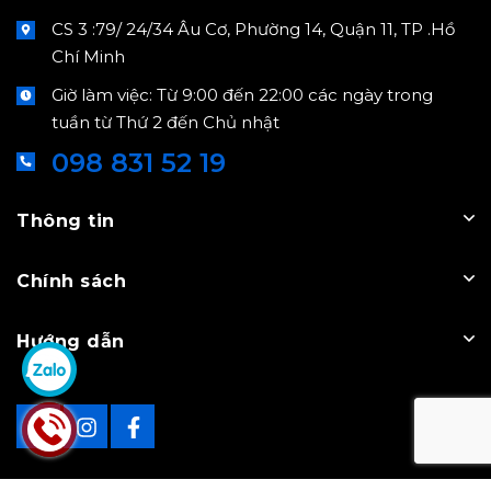
CS 3 :79/ 24/34 Âu Cơ, Phường 14, Quận 11, TP .Hồ
Chí Minh
Giờ làm việc: Từ 9:00 đến 22:00 các ngày trong
tuần từ Thứ 2 đến Chủ nhật
098 831 52 19
Thông tin
Chính sách
Hướng dẫn