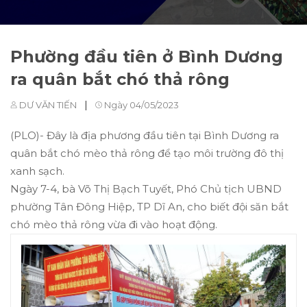
Phường đầu tiên ở Bình Dương
ra quân bắt chó thả rông
|
DƯ VĂN TIẾN
Ngày 04/05/2023
(PLO)- Đây là địa phương đầu tiên tại Bình Dương ra
quân bắt chó mèo thả rông để tạo môi trường đô thị
xanh sạch.
Ngày 7-4, bà Võ Thị Bạch Tuyết, Phó Chủ tịch UBND
phường Tân Đông Hiệp, TP Dĩ An, cho biết đội săn bắt
chó mèo thả rông vừa đi vào hoạt động.