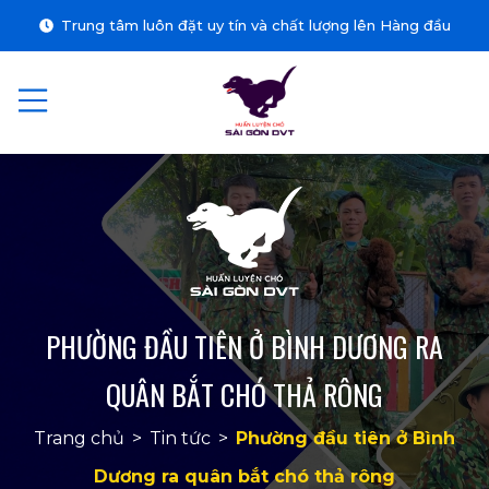
Trung tâm luôn đặt uy tín và chất lượng lên Hàng đầu
PHƯỜNG ĐẦU TIÊN Ở BÌNH DƯƠNG RA
QUÂN BẮT CHÓ THẢ RÔNG
Trang chủ
>
Tin tức
>
Phường đầu tiên ở Bình
Dương ra quân bắt chó thả rông