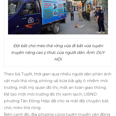
Đội bắt chó mèo thả rông vừa đi bắt vừa tuyên
truyền nâng cao ý thức của người dân. Ảnh: DUY
HỘI
Theo bà Tuyết, thời gian qua nhiều người dân phản ánh
vật nuôi thả rông, phóng uế bừa bãi gây ô nhiễm môi
trường, mất mỹ quan đô thị, mất an toàn giao thông.
Để tạo một môi trường đô thị xanh sạch, UBND
phường Tân Đông Hiệp đã cho ra mắt đội chuyên bắt
chó, mèo thả rông.
Bên cạnh đó, địa phương cũng tuyên truyền vận động