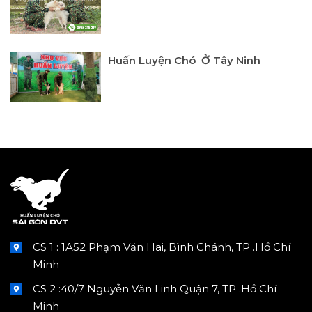
Huấn Luyện Chó Ở Tây Ninh
CS 1 : 1A52 Phạm Văn Hai, Bình Chánh, TP .Hồ Chí
Minh
CS 2 :40/7 Nguyễn Văn Linh Quận 7, TP .Hồ Chí
Minh