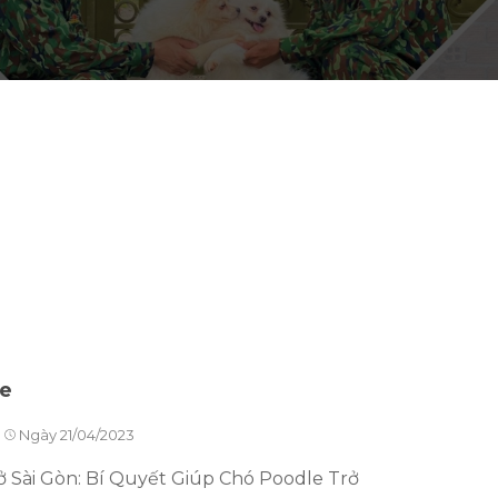
N
le
Ngày 21/04/2023
Sài Gòn: Bí Quyết Giúp Chó Poodle Trở