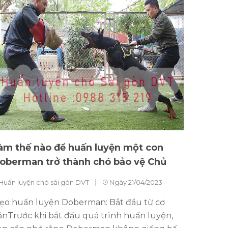
àm thế nào để huấn luyện một con
oberman trở thành chó bảo vệ Chủ
|
Huấn luyện chó sài gòn DVT
Ngày 21/04/2023
ẹo huấn luyện Doberman: Bắt đầu từ cơ
ảnTrước khi bắt đầu quá trình huấn luyện,