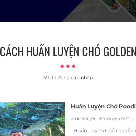
CÁCH HUẤN LUYỆN CHÓ GOLDE
Mô tả đang cập nhập
Huấn Luyện Chó Pood
|
Huấn luyện chó sài gòn DVT
Huấn Luyện Chó Poodle ở 