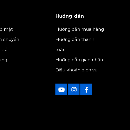
Hướng dẫn
ảo mật
Hướng dẫn mua hàng
n chuyển
Hướng dẫn thanh
 trả
toán
ụng
Hướng dẫn giao nhận
Điều khoản dịch vụ