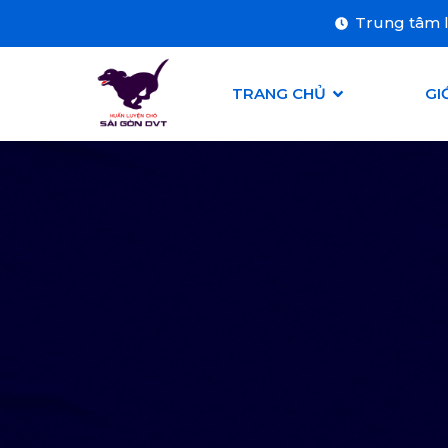
Trung tâm l
TRANG CHỦ
GI
LIÊN HỆ
BẢNG GIÁ