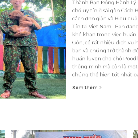
Thành Bạn Đồng Hành Lý 
chó uy tín ở sài gòn Cách
cách đơn giản và Hiệu qu
Tín tại Việt Nam Bạn đan
khó khăn trong việc huấn 
Gòn, có rất nhiều dịch vụ
bạn và chúng trở thành đôi
huấn luyện cho chó Poodl
thông minh mà còn là một 
chúng thể hiện tốt nhất bả
Xem thêm