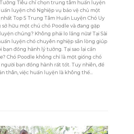
Tưởng Tiêu chí chọn trung tâm huấn luyện
 Huấn luyện chó Nghiệp vụ bảo vệ chủ một
ả nhất Top 5 Trung Tâm Huấn Luyện Chó Uy
g sở hữu một chú chó Poodle và đang gặp
luyện chúng? Không phải lo lắng nữa! Tại Sài
 huấn luyện chó chuyên nghiệp sẵn lòng giúp
 bạn đồng hành lý tưởng. Tại sao lại cần
e? Chó Poodle không chỉ là một giống chó
người bạn đồng hành rất tốt. Tuy nhiên, để
n thân, việc huấn luyện là không thể...