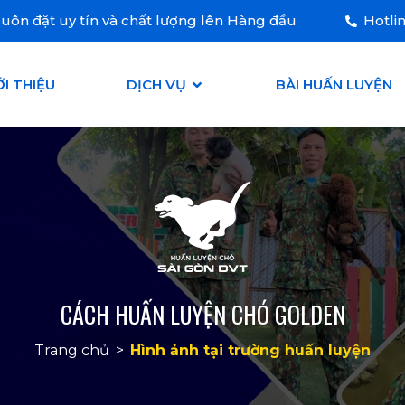
uôn đặt uy tín và chất lượng lên Hàng đầu
Hotli
ỚI THIỆU
DỊCH VỤ
BÀI HUẤN LUYỆN
CÁCH HUẤN LUYỆN CHÓ GOLDEN
Trang chủ
>
Hình ảnh tại trường huấn luyện